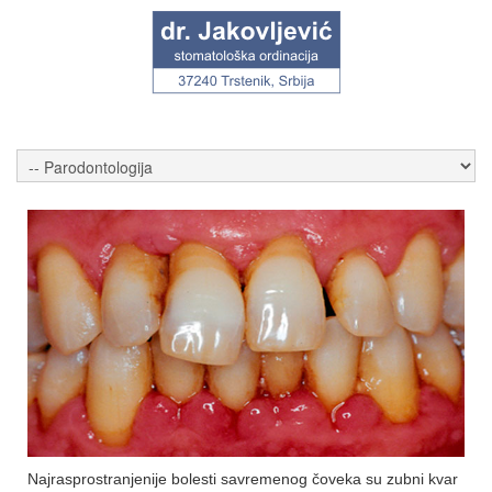
Najrasprostranjenije bolesti savremenog čoveka su zubni kvar