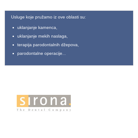
Usluge koje pružamo iz ove oblasti su:
uklanjanje kamenca,
uklanjanje mekih naslaga,
terapija parodontalnih džepova,
parodontalne operacije...