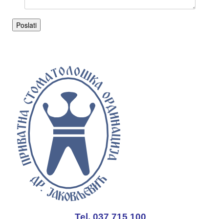
Poslati
Tel. 037 715 100