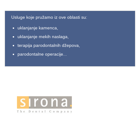
Usluge koje pružamo iz ove oblasti su:
uklanjanje kamenca,
uklanjanje mekih naslaga,
terapija parodontalnih džepova,
parodontalne operacije...