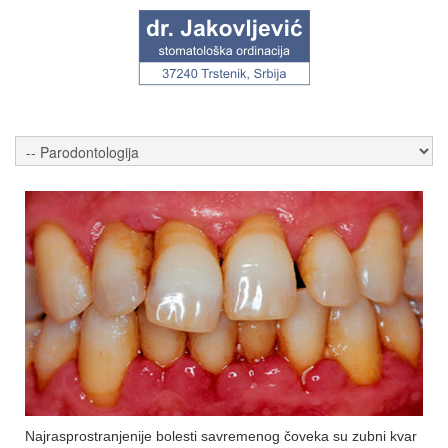
Najrasprostranjenije bolesti savremenog čoveka su zubni kvar