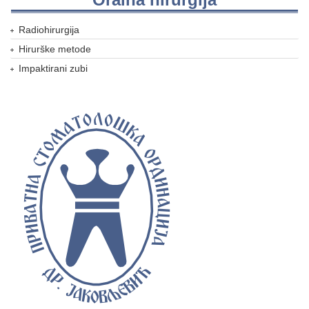
Radiohirurgija
Hirurške metode
Impaktirani zubi