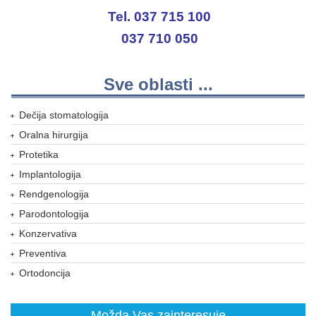
Tel. 037 715 100
037 710 050
Sve oblasti ...
Dečija stomatologija
Oralna hirurgija
Protetika
Implantologija
Rendgenologija
Parodontologija
Konzervativa
Preventiva
Ortodoncija
Možda Vas zainteresuje