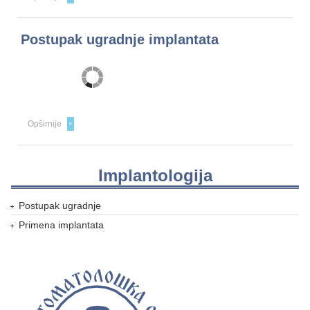
Postupak ugradnje implantata
Opširnije
Implantologija
Postupak ugradnje
Primena implantata