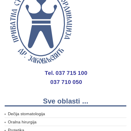
Tel. 037 715 100
037 710 050
Sve oblasti ...
Dečija stomatologija
Oralna hirurgija
Protetika