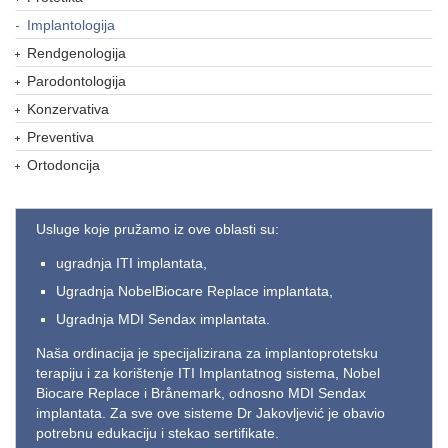
Implantologija
Rendgenologija
Parodontologija
Konzervativa
Preventiva
Ortodoncija
Usluge koje pružamo iz ove oblasti su:
ugradnja ITI implantata,
Ugradnja NobelBiocare Replace implantata,
Ugradnja MDI Sendax implantata.
Naša ordinacija je specijalizirana za implantoprotetsku
terapiju i za korištenje ITI Implantatnog sistema, Nobel
Biocare Replace i Brånemark, odnosno MDI Sendax
implantata. Za sve ove sisteme Dr Jakovljević je obavio
potrebnu edukaciju i stekao sertifikate.