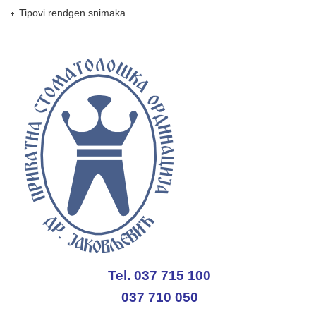
Tipovi rendgen snimaka
Tel. 037 715 100
037 710 050