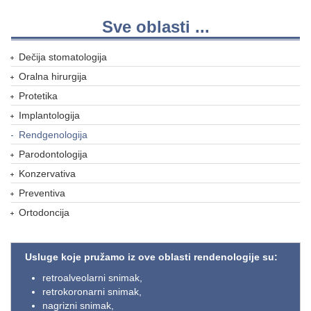
Sve oblasti ...
Dečija stomatologija
Oralna hirurgija
Protetika
Implantologija
Rendgenologija
Parodontologija
Konzervativa
Preventiva
Ortodoncija
Usluge koje pružamo iz ove oblasti rendenologije su:
retroalveolarni snimak,
retrokoronarni snimak,
nagrizni snimak,